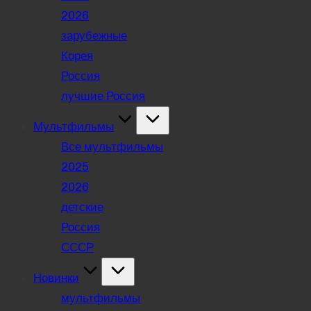
2026
зарубежные
Корея
Россия
лучшие Россия
Мультфильмы
Все мультфильмы
2025
2026
детские
Россия
СССР
Новинки
мультфильмы