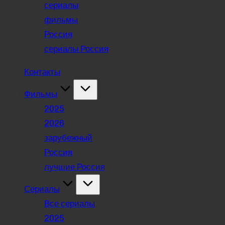
сериалы
фильмы
Россия
сериалы Россия
Контакты
Фильмы
2025
2026
зарубежный
Россия
лучшие Россия
Сериалы
Все сериалы
2025