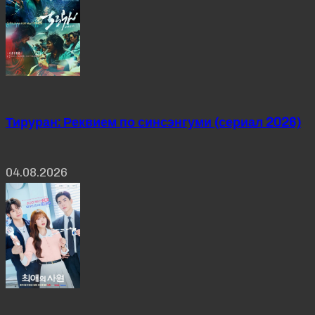
Тируран: Реквием по синсэнгуми (сериал 2026)
04.08.2026