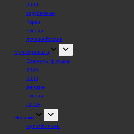
2026
зарубежные
Корея
Россия
лучшие Россия
Мультфильмы
Все мультфильмы
2025
2026
детские
Россия
СССР
Новинки
мультфильмы